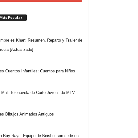
 Más Popular
mbre es Khan: Resumen, Reparto y Trailer de
lícula [Actualizado]
es Cuentos Infantiles: Cuentos para Niños
 Mal: Telenovela de Corte Juvenil de MTV
es Dibujos Animados Antiguos
 Bay Rays: Equipo de Béisbol son sede en