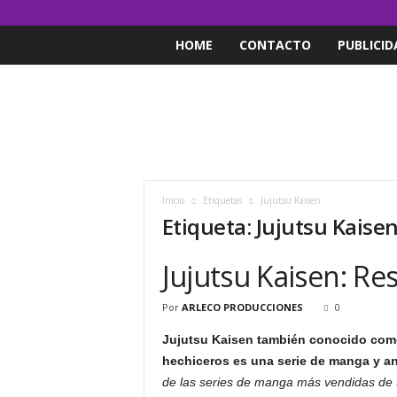
HOME
CONTACTO
PUBLICID
Inicio
Etiquetas
Jujutsu Kaisen
Etiqueta: Jujutsu Kaise
Jujutsu Kaisen: R
Por
ARLECO PRODUCCIONES
0
Jujutsu Kaisen también conocido como
hechiceros es una serie de manga y a
de las series de manga más vendidas de 