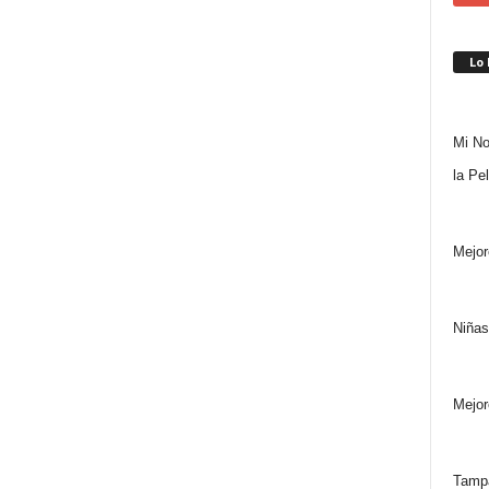
Lo
Mi No
la Pe
Mejor
Niñas
Mejor
Tampa