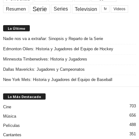
Serie
Television
Series
Resumen
Videos
tv
Lo Último
Nadie nos va a extrañar: Sinopsis y Reparto de la Serie
Edmonton Oilers: Historia y Jugadores del Equipo de Hockey
Minnesota Timberwolves: Historia y Jugadores
Dallas Mavericks: Jugadores y Campeonatos
New York Mets: Historia y Jugadores del Equipo de Baseball
Lo Más Destacado
703
Cine
656
Música
488
Películas
351
Cantantes