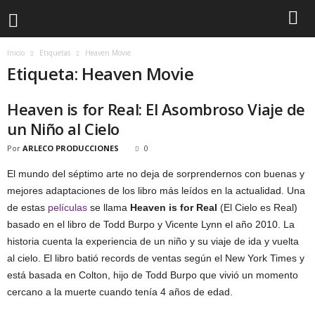
Inicio
Etiquetas
Heaven Movie
Etiqueta: Heaven Movie
Heaven is for Real: El Asombroso Viaje de
un Niño al Cielo
Por
ARLECO PRODUCCIONES
0
El mundo del séptimo arte no deja de sorprendernos con buenas y
mejores adaptaciones de los libro más leídos en la actualidad. Una
de estas
películas
se llama
Heaven is for Real
(El Cielo es Real)
basado en el libro de Todd Burpo y Vicente Lynn el año 2010. La
historia cuenta la experiencia de un niño y su viaje de ida y vuelta
al cielo. El libro batió records de ventas según el New York Times y
está basada en Colton, hijo de Todd Burpo que vivió un momento
cercano a la muerte cuando tenía 4 años de edad.