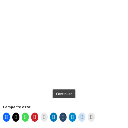
Continuar
Comparte esto: