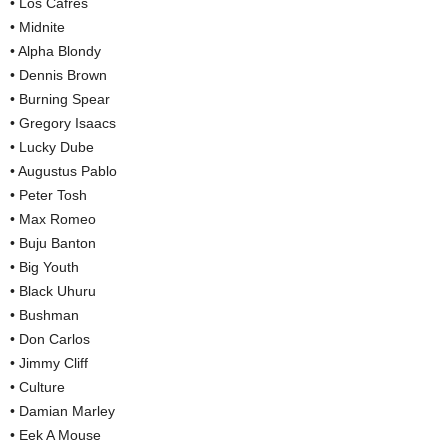
• Los Cafres
• Midnite
• Alpha Blondy
• Dennis Brown
• Burning Spear
• Gregory Isaacs
• Lucky Dube
• Augustus Pablo
• Peter Tosh
• Max Romeo
• Buju Banton
• Big Youth
• Black Uhuru
• Bushman
• Don Carlos
• Jimmy Cliff
• Culture
• Damian Marley
• Eek A Mouse