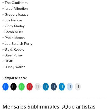
• The Gladiators
• Israel Vibration
• Gregory Isaacs
• Los Pericos
• Ziggy Marley
• Jacob Miller
• Pablo Moses
• Lee Scratch Perry
• Sly & Robbie
• Steel Pulse
• UB40
• Bunny Wailer
Comparte esto:
Mensajes Subliminales: ¿Que artistas