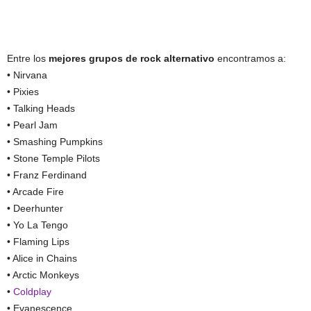
Entre los
mejores grupos de rock alternativo
encontramos a:
• Nirvana
• Pixies
• Talking Heads
• Pearl Jam
• Smashing Pumpkins
• Stone Temple Pilots
• Franz Ferdinand
• Arcade Fire
• Deerhunter
• Yo La Tengo
• Flaming Lips
• Alice in Chains
• Arctic Monkeys
•
Coldplay
• Evanescence