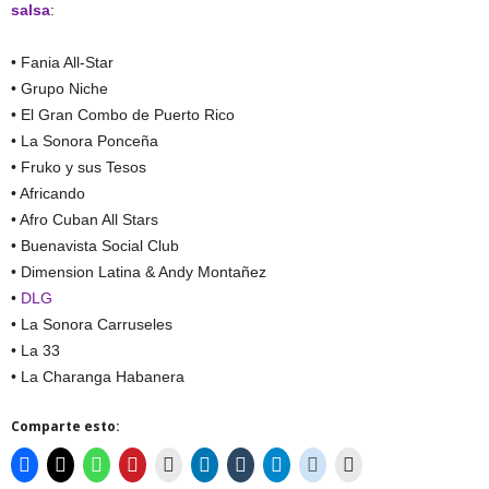
salsa
:
• Fania All-Star
• Grupo Niche
• El Gran Combo de Puerto Rico
• La Sonora Ponceña
• Fruko y sus Tesos
• Africando
• Afro Cuban All Stars
• Buenavista Social Club
• Dimension Latina & Andy Montañez
•
DLG
• La Sonora Carruseles
• La 33
• La Charanga Habanera
Comparte esto: