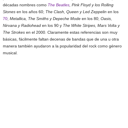
décadas nombres como
The Beatles
, Pink Floyd y los Rolling
Stones
en los años 60;
The Clash, Queen y Led Zeppelin
en los
70
;
Metallica, The Smiths y Depeche Mode
en los 80;
Oasis,
Nirvana y Radiohead
en los 90 y
The White Stripes, Mars Volta y
The Strokes
en el 2000. Claramente estas referencias son muy
básicas, fácilmente faltan decenas de bandas que de una u otra
manera también ayudaron a la popularidad del rock como género
musical.