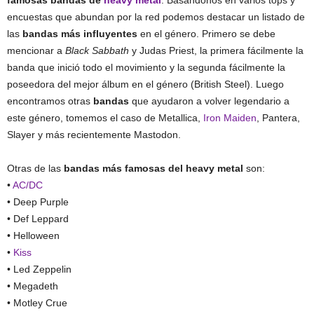
encuestas que abundan por la red podemos destacar un listado de
las
bandas más influyentes
en el género. Primero se debe
mencionar a
Black Sabbath
y Judas Priest, la primera fácilmente la
banda que inició todo el movimiento y la segunda fácilmente la
poseedora del mejor álbum en el género (British Steel). Luego
encontramos otras
bandas
que ayudaron a volver legendario a
este género, tomemos el caso de Metallica,
Iron Maiden
, Pantera,
Slayer y más recientemente Mastodon.
Otras de las
bandas más famosas del heavy metal
son:
•
AC/DC
• Deep Purple
• Def Leppard
• Helloween
•
Kiss
• Led Zeppelin
• Megadeth
• Motley Crue