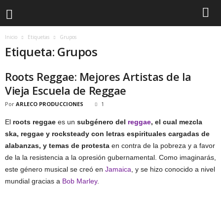
Inicio
Etiquetas
Grupos
Etiqueta: Grupos
Roots Reggae: Mejores Artistas de la
Vieja Escuela de Reggae
Por
ARLECO PRODUCCIONES
1
El
roots reggae
es un
subgénero del
reggae
, el cual mezcla
ska, reggae y rocksteady con letras espirituales cargadas de
alabanzas, y temas de protesta
en contra de la pobreza y a favor
de la la resistencia a la opresión gubernamental. Como imaginarás,
este género musical se creó en
Jamaica
, y se hizo conocido a nivel
mundial gracias a
Bob Marley
.