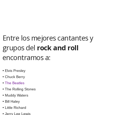
Entre los mejores cantantes y
grupos del
rock and roll
encontramos a:
• Elvis Presley
• Chuck Berry
•
The Beatles
• The Rolling Stones
• Muddy Waters
• Bill Haley
• Little Richard
• Jerry Lee Lewis