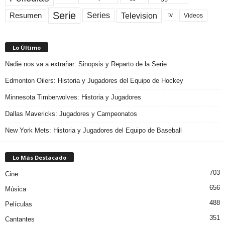
Serie
Television
Series
Resumen
Videos
tv
Lo Último
Nadie nos va a extrañar: Sinopsis y Reparto de la Serie
Edmonton Oilers: Historia y Jugadores del Equipo de Hockey
Minnesota Timberwolves: Historia y Jugadores
Dallas Mavericks: Jugadores y Campeonatos
New York Mets: Historia y Jugadores del Equipo de Baseball
Lo Más Destacado
703
Cine
656
Música
488
Películas
351
Cantantes