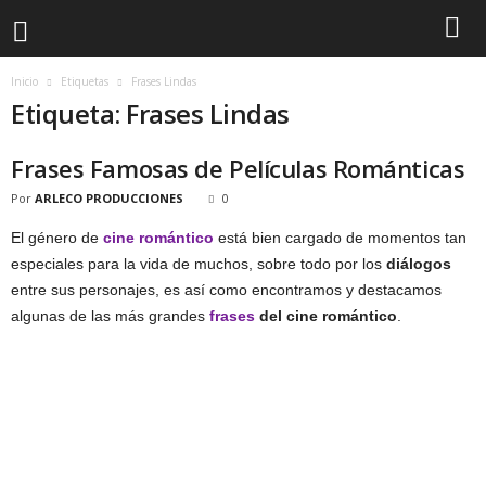
Inicio
Etiquetas
Frases Lindas
Etiqueta: Frases Lindas
Frases Famosas de Películas Románticas
Por
ARLECO PRODUCCIONES
0
El género de
cine romántico
está bien cargado de momentos tan
especiales para la vida de muchos, sobre todo por los
diálogos
entre sus personajes, es así como encontramos y destacamos
algunas de las más grandes
frases
del cine romántico
.