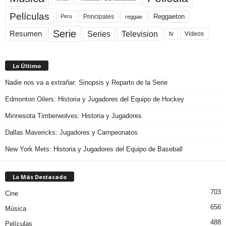
Películas
Reggaeton
Principales
Peru
reggae
Serie
Television
Series
Resumen
Videos
tv
Lo Último
Nadie nos va a extrañar: Sinopsis y Reparto de la Serie
Edmonton Oilers: Historia y Jugadores del Equipo de Hockey
Minnesota Timberwolves: Historia y Jugadores
Dallas Mavericks: Jugadores y Campeonatos
New York Mets: Historia y Jugadores del Equipo de Baseball
Lo Más Destacado
703
Cine
656
Música
488
Películas