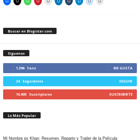
Buscar en Blogistar.com
Síguenos
1,396
Fans
ME GUSTA
24
Seguidores
SEGUIR
10,400
Suscriptores
SUSCRIBIRTE
Lo Más Popular
Mi Nombre es Khan: Resumen, Reparto y Trailer de la Película