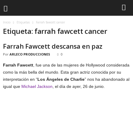
Inicio
Etiquetas
Farrah fawcett cancer
Etiqueta: farrah fawcett cancer
Farrah Fawcett descansa en paz
Por
ARLECO PRODUCCIONES
0
Farrah Fawcett
, fue una de las mujeres de Hollywood considerada
como la más bella del mundo. Esta gran actriz conocida por su
interpretación en “
Los Ángeles de Charlie
” nos ha abandonado al
igual que
Michael Jackson
, el día de ayer, 26 de junio.