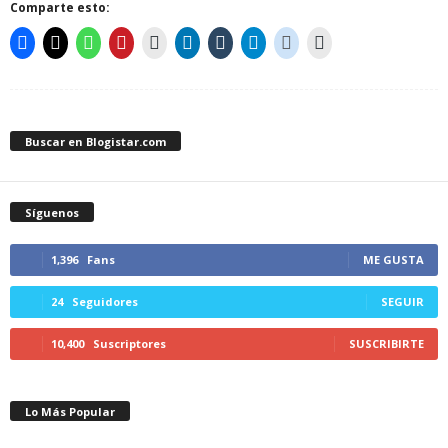
Comparte esto:
Buscar en Blogistar.com
Síguenos
1,396
Fans
ME GUSTA
24
Seguidores
SEGUIR
10,400
Suscriptores
SUSCRIBIRTE
Lo Más Popular