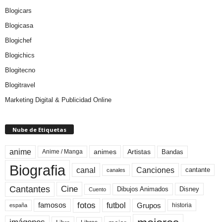
Blogicars
Blogicasa
Blogichef
Blogichics
Blogitecno
Blogitravel
Marketing Digital & Publicidad Online
Nube de Etiquetas
anime
animes
Artistas
Bandas
Anime / Manga
Biografia
canal
Canciones
cantante
canales
Cine
Cantantes
Dibujos Animados
Disney
Cuento
fotos
futbol
Grupos
famosos
historia
españa