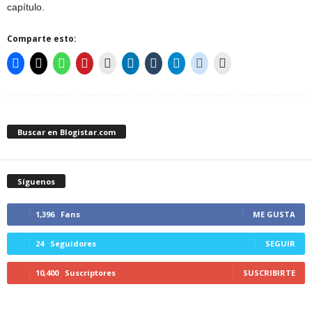
capítulo.
Comparte esto:
Buscar en Blogistar.com
Síguenos
1,396
Fans
ME GUSTA
24
Seguidores
SEGUIR
10,400
Suscriptores
SUSCRIBIRTE