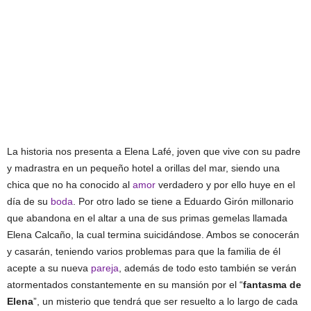
La historia nos presenta a Elena Lafé, joven que vive con su padre
y madrastra en un pequeño hotel a orillas del mar, siendo una
chica que no ha conocido al
amor
verdadero y por ello huye en el
día de su
boda
. Por otro lado se tiene a Eduardo Girón millonario
que abandona en el altar a una de sus primas gemelas llamada
Elena Calcaño, la cual termina suicidándose. Ambos se conocerán
y casarán, teniendo varios problemas para que la familia de él
acepte a su nueva
pareja
, además de todo esto también se verán
atormentados constantemente en su mansión por el “
fantasma de
Elena
”, un misterio que tendrá que ser resuelto a lo largo de cada