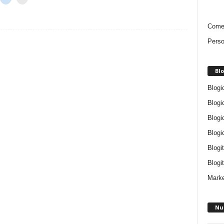
Comen
Perso
Blo
Blogi
Blogi
Blogi
Blogi
Blogi
Blogit
Marke
Nu