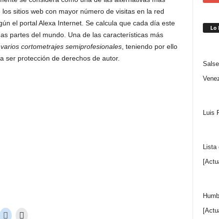
los sitios web con mayor número de visitas en la red
gún el portal Alexa Internet. Se calcula que cada día este
Lo
das partes del mundo. Una de las características más
 varios cortometrajes semiprofesionales
, teniendo por ello
 ser protección de derechos de autor.
Salse
Venez
Luis 
Lista
[Actu
Humbe
[Actu