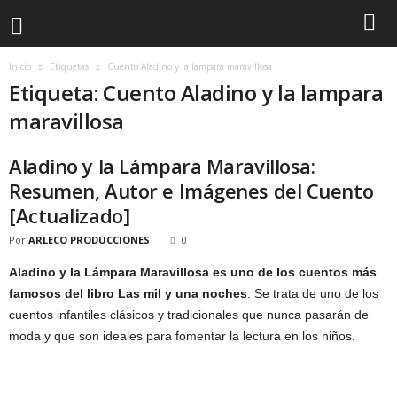
Inicio
Etiquetas
Cuento Aladino y la lampara maravillosa
Etiqueta: Cuento Aladino y la lampara
maravillosa
Aladino y la Lámpara Maravillosa:
Resumen, Autor e Imágenes del Cuento
[Actualizado]
Por
ARLECO PRODUCCIONES
0
Aladino y la Lámpara Maravillosa es uno de los cuentos más
famosos del libro Las mil y una noches
. Se trata de uno de los
cuentos infantiles clásicos y tradicionales que nunca pasarán de
moda y que son ideales para fomentar la lectura en los niños.