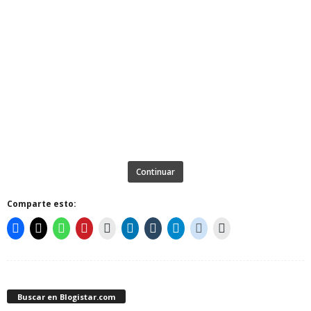
Continuar
Comparte esto:
Buscar en Blogistar.com