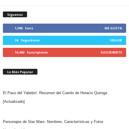
Síguenos
1,396
Fans
ME GUSTA
24
Seguidores
SEGUIR
10,400
Suscriptores
SUSCRIBIRTE
Lo Más Popular
El Paso del Yabebirí: Resumen del Cuento de Horacio Quiroga
[Actualizado]
Personajes de Star Wars: Nombres, Características y Fotos