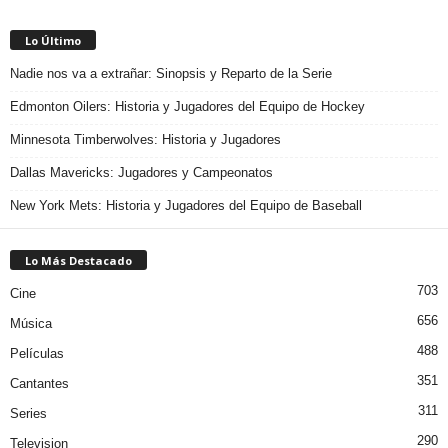
Lo Último
Nadie nos va a extrañar: Sinopsis y Reparto de la Serie
Edmonton Oilers: Historia y Jugadores del Equipo de Hockey
Minnesota Timberwolves: Historia y Jugadores
Dallas Mavericks: Jugadores y Campeonatos
New York Mets: Historia y Jugadores del Equipo de Baseball
Lo Más Destacado
703
Cine
656
Música
488
Películas
351
Cantantes
311
Series
290
Television