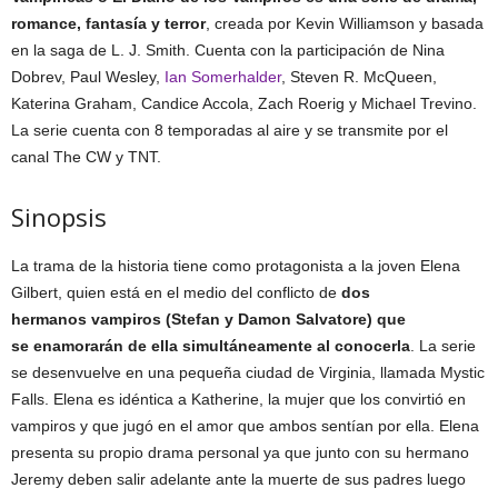
romance, fantasía y terror
, creada por Kevin Williamson y basada
en la saga de L. J. Smith. Cuenta con la participación de Nina
Dobrev, Paul Wesley,
Ian Somerhalder
, Steven R. McQueen,
Katerina Graham, Candice Accola, Zach Roerig y Michael Trevino.
La serie cuenta con 8 temporadas al aire y se transmite por el
canal The CW y TNT.
Sinopsis
La trama de la historia tiene como protagonista a la joven Elena
Gilbert, quien está en el medio del conflicto de
dos
hermanos vampiros (Stefan y Damon Salvatore) que
se enamorarán de ella simultáneamente al conocerla
. La serie
se desenvuelve en una pequeña ciudad de Virginia, llamada Mystic
Falls. Elena es idéntica a Katherine, la mujer que los convirtió en
vampiros y que jugó en el amor que ambos sentían por ella. Elena
presenta su propio drama personal ya que junto con su hermano
Jeremy deben salir adelante ante la muerte de sus padres luego