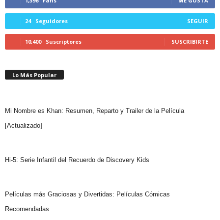
1,396
Fans
ME GUSTA
24
Seguidores
SEGUIR
10,400
Suscriptores
SUSCRIBIRTE
Lo Más Popular
Mi Nombre es Khan: Resumen, Reparto y Trailer de la Película
[Actualizado]
Hi-5: Serie Infantil del Recuerdo de Discovery Kids
Películas más Graciosas y Divertidas: Películas Cómicas
Recomendadas