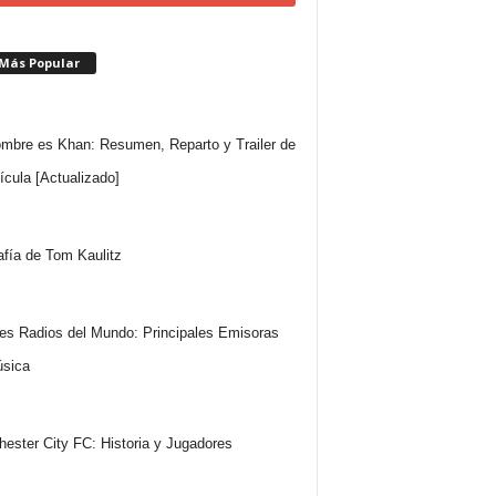
 Más Popular
mbre es Khan: Resumen, Reparto y Trailer de
lícula [Actualizado]
afía de Tom Kaulitz
es Radios del Mundo: Principales Emisoras
sica
ester City FC: Historia y Jugadores