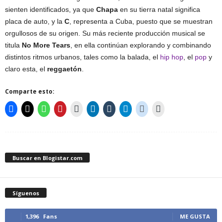
sienten identificados, ya que
Chapa
en su tierra natal significa
placa de auto, y la
C
, representa a Cuba, puesto que se muestran
orgullosos de su origen. Su más reciente producción musical se
titula
No More Tears
, en ella continúan explorando y combinando
distintos ritmos urbanos, tales como la balada, el
hip hop
, el
pop
y
claro esta, el
reggaetón
.
Comparte esto:
Buscar en Blogistar.com
Síguenos
1,396
Fans
ME GUSTA