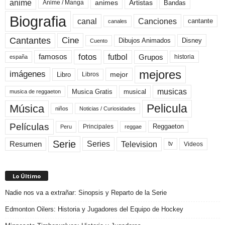
anime
animes
Artistas
Bandas
Anime / Manga
Biografia
canal
Canciones
cantante
canales
Cine
Cantantes
Dibujos Animados
Disney
Cuento
fotos
futbol
Grupos
famosos
historia
españa
mejores
imágenes
mejor
Libro
Libros
musicas
Musica Gratis
musical
musica de reggaeton
Pelicula
Música
niños
Noticias / Curiosidades
Películas
Reggaeton
Principales
Peru
reggae
Serie
Television
Series
Resumen
Videos
tv
Lo Último
Nadie nos va a extrañar: Sinopsis y Reparto de la Serie
Edmonton Oilers: Historia y Jugadores del Equipo de Hockey