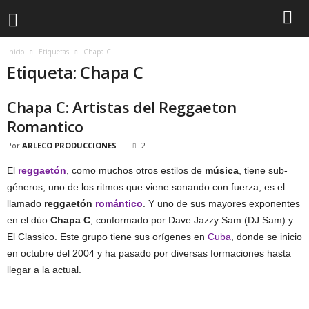
Inicio
Etiquetas
Chapa C
Etiqueta: Chapa C
Chapa C: Artistas del Reggaeton
Romantico
Por
ARLECO PRODUCCIONES
2
El
reggaetón
, como muchos otros estilos de
música
, tiene sub-
géneros, uno de los ritmos que viene sonando con fuerza, es el
llamado
reggaetón
romántico
. Y uno de sus mayores exponentes
en el dúo
Chapa C
, conformado por Dave Jazzy Sam (DJ Sam) y
El Classico. Este grupo tiene sus orígenes en
Cuba
, donde se inicio
en octubre del 2004 y ha pasado por diversas formaciones hasta
llegar a la actual.