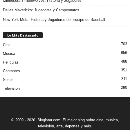
Minnesota Timberwolves: Historia y Jugadores
Dallas Mavericks: Jugadores y Campeonatos
New York Mets: Historia y Jugadores del Equipo de Baseball
Lo Más Destacado
703
Cine
656
Música
488
Películas
351
Cantantes
311
Series
290
Television
© 2009 - 2026. Blogistar.com. El mejor blog sobre cine, música,
televisión, arte, deportes y más.