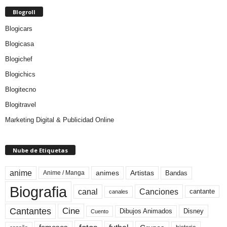
Blogroll
Blogicars
Blogicasa
Blogichef
Blogichics
Blogitecno
Blogitravel
Marketing Digital & Publicidad Online
Nube de Etiquetas
anime
animes
Artistas
Bandas
Anime / Manga
Biografia
canal
Canciones
cantante
canales
Cine
Cantantes
Dibujos Animados
Disney
Cuento