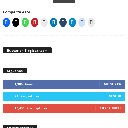
Comparte esto:
Buscar en Blogistar.com
Síguenos
1,396
Fans
ME GUSTA
24
Seguidores
SEGUIR
10,400
Suscriptores
SUSCRIBIRTE
Lo Más Popular