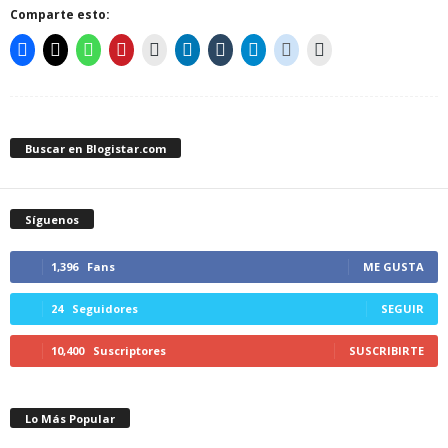
Comparte esto:
Buscar en Blogistar.com
Síguenos
1,396
Fans
ME GUSTA
24
Seguidores
SEGUIR
10,400
Suscriptores
SUSCRIBIRTE
Lo Más Popular