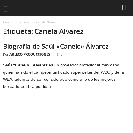
Inicio
Etiquetas
Canela Alvarez
Etiqueta: Canela Alvarez
Biografía de Saúl «Canelo» Álvarez
Por
ARLECO PRODUCCIONES
0
Saúl “Canelo” Álvarez
es un boxeador profesional mexicano
quien ha sido el campeón unificado superwélter del WBC y de la
WBA, además de ser considerado como uno de los mejores
boxeadores libra por libra.