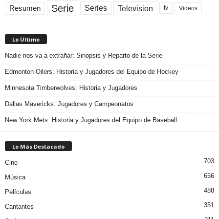
Serie
Television
Series
Resumen
Videos
tv
Lo Último
Nadie nos va a extrañar: Sinopsis y Reparto de la Serie
Edmonton Oilers: Historia y Jugadores del Equipo de Hockey
Minnesota Timberwolves: Historia y Jugadores
Dallas Mavericks: Jugadores y Campeonatos
New York Mets: Historia y Jugadores del Equipo de Baseball
Lo Más Destacado
703
Cine
656
Música
488
Películas
351
Cantantes