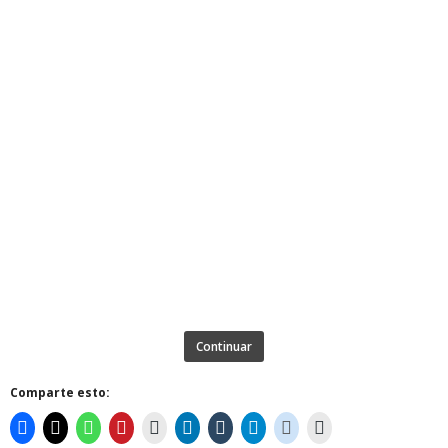
Continuar
Comparte esto: