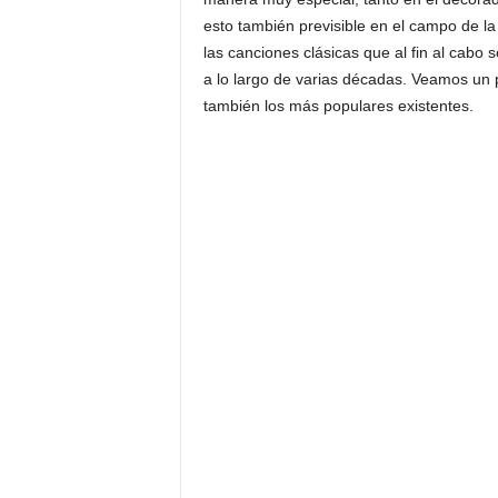
esto también previsible en el campo de l
las canciones clásicas que al fin al cabo 
a lo largo de varias décadas. Veamos un p
también los más populares existentes.