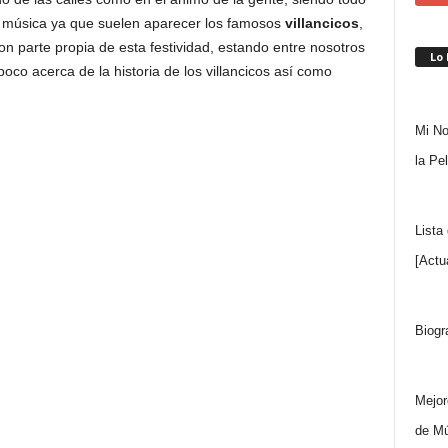
a música ya que suelen aparecer los famosos
villancicos
,
son parte propia de esta festividad, estando entre nosotros
Lo
oco acerca de la historia de los villancicos así como
Mi No
la Pe
Lista
[Actu
Biogr
Mejor
de Mú