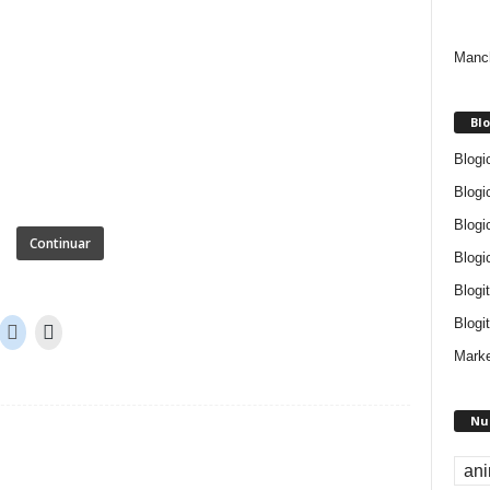
Manch
Blo
Blogi
Blogi
Blogi
Continuar
Blogi
Blogi
Blogit
Marke
Nu
an