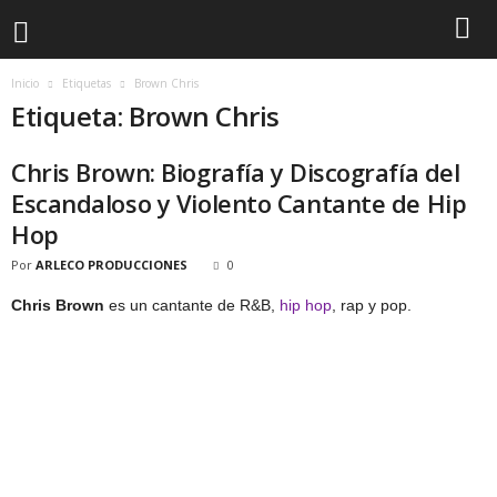
Inicio
Etiquetas
Brown Chris
Etiqueta: Brown Chris
Chris Brown: Biografía y Discografía del
Escandaloso y Violento Cantante de Hip
Hop
Por
ARLECO PRODUCCIONES
0
Chris Brown
es un cantante de R&B,
hip hop
, rap y pop.