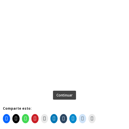
Continuar
Comparte esto: