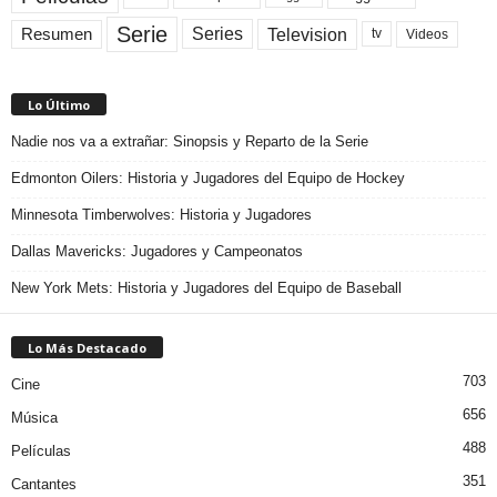
Serie
Television
Series
Resumen
Videos
tv
Lo Último
Nadie nos va a extrañar: Sinopsis y Reparto de la Serie
Edmonton Oilers: Historia y Jugadores del Equipo de Hockey
Minnesota Timberwolves: Historia y Jugadores
Dallas Mavericks: Jugadores y Campeonatos
New York Mets: Historia y Jugadores del Equipo de Baseball
Lo Más Destacado
703
Cine
656
Música
488
Películas
351
Cantantes