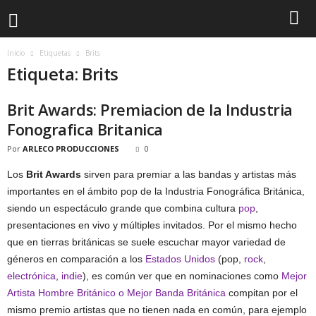
Inicio
Etiquetas
Brits
Etiqueta: Brits
Brit Awards: Premiacion de la Industria
Fonografica Britanica
Por
ARLECO PRODUCCIONES
0
Los
Brit Awards
sirven para premiar a las bandas y artistas más
importantes en el ámbito pop de la Industria Fonográfica Británica,
siendo un espectáculo grande que combina cultura
pop
,
presentaciones en vivo y múltiples invitados. Por el mismo hecho
que en tierras británicas se suele escuchar mayor variedad de
géneros en comparación a los
Estados Unidos
(pop,
rock
,
electrónica
,
indie
), es común ver que en nominaciones como
Mejor
Artista Hombre Británico o Mejor Banda Británica
compitan por el
mismo premio artistas que no tienen nada en común, para ejemplo