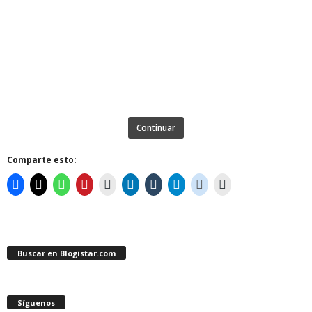
Continuar
Comparte esto:
Buscar en Blogistar.com
Síguenos