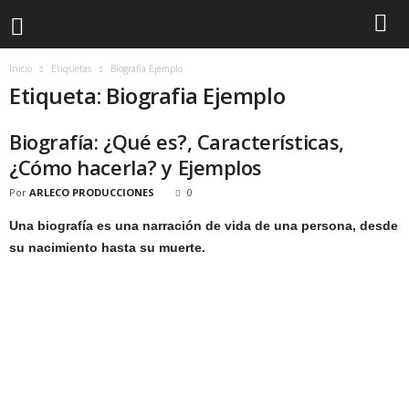
Inicio
Etiquetas
Biografia Ejemplo
Etiqueta: Biografia Ejemplo
Biografía: ¿Qué es?, Características,
¿Cómo hacerla? y Ejemplos
Por
ARLECO PRODUCCIONES
0
Una biografía es una narración de vida de una persona, desde
su nacimiento hasta su muerte.