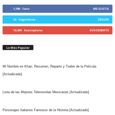
1,396
Fans
ME GUSTA
24
Seguidores
SEGUIR
10,400
Suscriptores
SUSCRIBIRTE
Lo Más Popular
Mi Nombre es Khan: Resumen, Reparto y Trailer de la Película
[Actualizado]
Lista de las Mejores Telenovelas Mexicanas [Actualizado]
Personajes Italianos Famosos de la Historia [Actualizado]