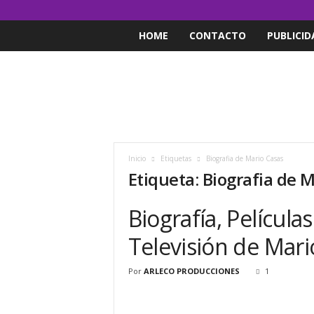
HOME
CONTACTO
PUBLICID
Inicio
Etiquetas
Biografia de Mario Casas
Etiqueta: Biografia de 
Biografía, Películ
Televisión de Mari
Por
ARLECO PRODUCCIONES
1