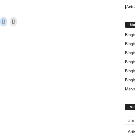
[Actu
Blo
Blogi
Blogi
Blogi
Blogi
Blogi
Blogit
Marke
Nu
an
Arti