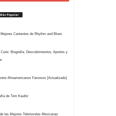
 Más Popular
Mejores Cantantes de Rhythm and Blues
 Curie: Biografía, Descubrimientos, Aportes y
e
ntes Afroamericanos Famosos [Actualizado]
afía de Tom Kaulitz
 de las Mejores Telenovelas Mexicanas