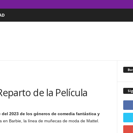
AD
Bus
Reparto de la Película
Sí
 del 2023 de los géneros de comedia fantástica y
la en Barbie, la línea de muñecas de moda de Mattel.