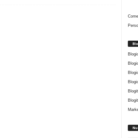
Comen
Perso
Blo
Blogi
Blogi
Blogi
Blogi
Blogi
Blogit
Marke
Nu