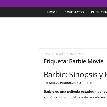
HOME
CONTACTO
PUBLICID
Inicio
Etiquetas
Barbie Movie
Etiqueta: Barbie Movie
Barbie: Sinopsis y 
Por
ARLECO PRODUCCIONES
0
Barbie es una película estadounidense
acción en vivo.
El filme está basado en 