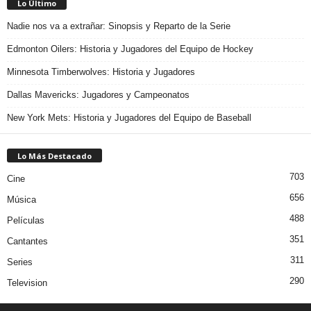
Lo Último
Nadie nos va a extrañar: Sinopsis y Reparto de la Serie
Edmonton Oilers: Historia y Jugadores del Equipo de Hockey
Minnesota Timberwolves: Historia y Jugadores
Dallas Mavericks: Jugadores y Campeonatos
New York Mets: Historia y Jugadores del Equipo de Baseball
Lo Más Destacado
703
Cine
656
Música
488
Películas
351
Cantantes
311
Series
290
Television