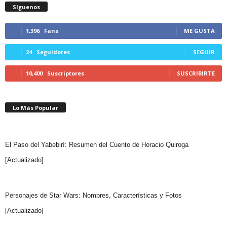
Síguenos
1,396
Fans
ME GUSTA
24
Seguidores
SEGUIR
10,400
Suscriptores
SUSCRIBIRTE
Lo Más Popular
El Paso del Yabebirí: Resumen del Cuento de Horacio Quiroga
[Actualizado]
Personajes de Star Wars: Nombres, Características y Fotos
[Actualizado]