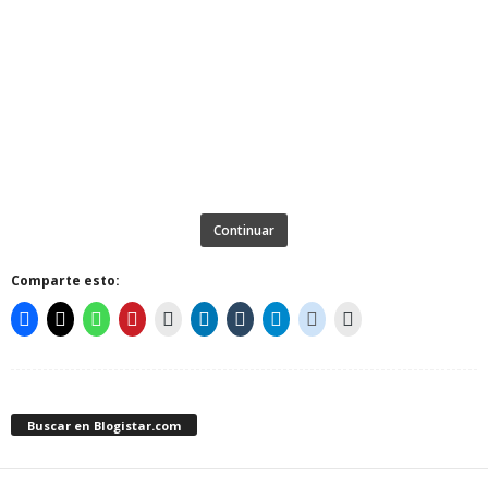
Continuar
Comparte esto:
Buscar en Blogistar.com