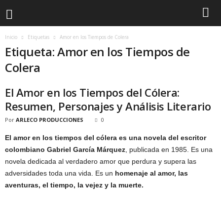
Inicio
Etiquetas
Amor en los Tiempos de Colera
Etiqueta: Amor en los Tiempos de
Colera
El Amor en los Tiempos del Cólera:
Resumen, Personajes y Análisis Literario
Por
ARLECO PRODUCCIONES
0
El amor en los tiempos del cólera es una novela del escritor
colombiano Gabriel García Márquez
, publicada en 1985. Es una
novela dedicada al verdadero amor que perdura y supera las
adversidades toda una vida. Es un
homenaje al amor, las
aventuras, el tiempo, la vejez y la muerte.