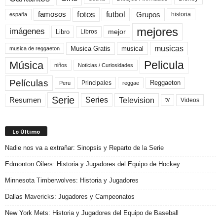
fotos
futbol
Grupos
famosos
historia
españa
mejores
imágenes
mejor
Libro
Libros
musicas
Musica Gratis
musical
musica de reggaeton
Pelicula
Música
niños
Noticias / Curiosidades
Películas
Reggaeton
Principales
Peru
reggae
Serie
Television
Series
Resumen
Videos
tv
Lo Último
Nadie nos va a extrañar: Sinopsis y Reparto de la Serie
Edmonton Oilers: Historia y Jugadores del Equipo de Hockey
Minnesota Timberwolves: Historia y Jugadores
Dallas Mavericks: Jugadores y Campeonatos
New York Mets: Historia y Jugadores del Equipo de Baseball