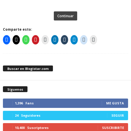
Continuar
Comparte esto:
Buscar en Blogistar.com
Síguenos
1,396
Fans
ME GUSTA
24
Seguidores
SEGUIR
10,400
Suscriptores
SUSCRIBIRTE