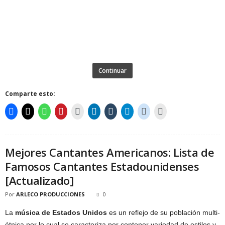
Continuar
Comparte esto:
Mejores Cantantes Americanos: Lista de
Famosos Cantantes Estadounidenses
[Actualizado]
Por
ARLECO PRODUCCIONES
0
La
música de Estados Unidos
es un reflejo de su población multi-
étnica por lo cual se caracteriza por contener variedad de estilos y