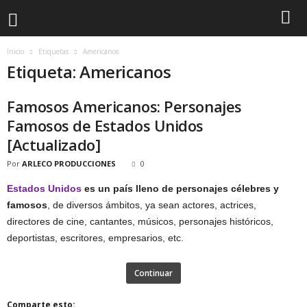
Inicio
Etiquetas
Americanos
Etiqueta: Americanos
Famosos Americanos: Personajes
Famosos de Estados Unidos
[Actualizado]
Por
ARLECO PRODUCCIONES
0
Estados Unidos
es un país lleno de personajes célebres y
famosos
, de diversos ámbitos, ya sean actores, actrices,
directores de cine, cantantes, músicos, personajes históricos,
deportistas, escritores, empresarios, etc.
Continuar
Comparte esto: