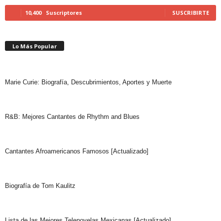
10,400
Suscriptores
SUSCRIBIRTE
Lo Más Popular
Marie Curie: Biografía, Descubrimientos, Aportes y Muerte
R&B: Mejores Cantantes de Rhythm and Blues
Cantantes Afroamericanos Famosos [Actualizado]
Biografía de Tom Kaulitz
Lista de las Mejores Telenovelas Mexicanas [Actualizado]