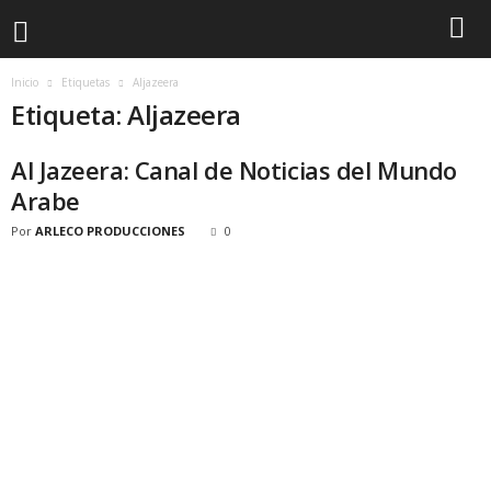
Inicio
Etiquetas
Aljazeera
Etiqueta: Aljazeera
Al Jazeera: Canal de Noticias del Mundo
Arabe
Por
ARLECO PRODUCCIONES
0