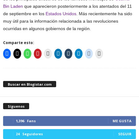
Bin Laden
que aparecieron posteriormente a los atentados del 11
de septiembre en los
Estados Unidos
. Más recientemente ha sido
muy útil para la información relacionada a las revoluciones
ocurridas en algunos gobiernos de la región.
Comparte esto:
Buscar en Blogistar.com
Síguenos
1,396
Fans
ME GUSTA
24
Seguidores
SEGUIR