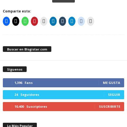
Comparte esto:
Buscar en Blogistar.com
Síguenos
1,396
Fans
ME GUSTA
24
Seguidores
SEGUIR
10,400
Suscriptores
SUSCRIBIRTE
Lo Más Popular