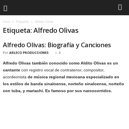
Inicio
Etiquetas
Alfredo Olivas
Etiqueta: Alfredo Olivas
Alfredo Olivas: Biografía y Canciones
Por
ARLECO PRODUCCIONES
0
Alfredo Olivas también conocido como Aldito Olivas
es un
cantante
con registro vocal de contratenor, compositor,
acordeonista
de música regional mexicana especializado en
los estilos de banda sinaloense, norteño sinaloense, norteño
con tuba, y mariachi. Es famoso por sus narcocorridos.