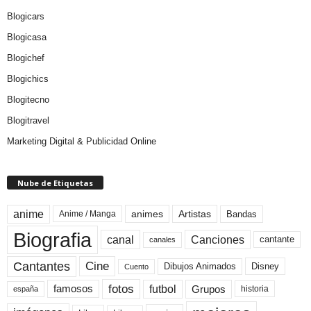
Blogicars
Blogicasa
Blogichef
Blogichics
Blogitecno
Blogitravel
Marketing Digital & Publicidad Online
Nube de Etiquetas
anime
animes
Artistas
Bandas
Anime / Manga
Biografia
canal
Canciones
cantante
canales
Cine
Cantantes
Dibujos Animados
Disney
Cuento
fotos
futbol
Grupos
famosos
historia
españa