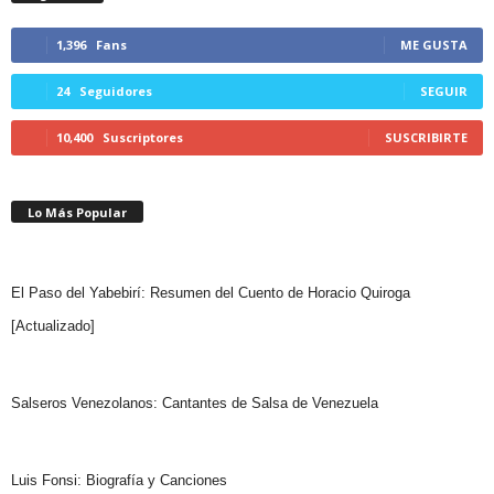
1,396
Fans
ME GUSTA
24
Seguidores
SEGUIR
10,400
Suscriptores
SUSCRIBIRTE
Lo Más Popular
El Paso del Yabebirí: Resumen del Cuento de Horacio Quiroga
[Actualizado]
Salseros Venezolanos: Cantantes de Salsa de Venezuela
Luis Fonsi: Biografía y Canciones