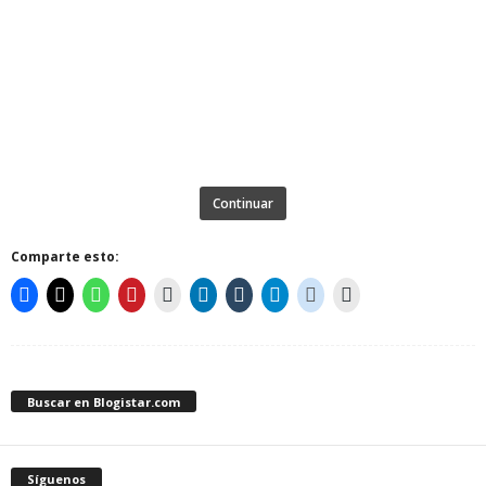
Continuar
Comparte esto:
Buscar en Blogistar.com
Síguenos