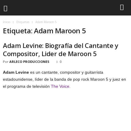
Inicio
Etiquetas
Adam Maroon 5
Etiqueta: Adam Maroon 5
Adam Levine: Biografía del Cantante y
Compositor, Lider de Maroon 5
Por
ARLECO PRODUCCIONES
0
Adam Levine
es un cantante, compositor y guitarrista
estadounidense, líder de la banda de pop rock Maroon 5 y juez en
el programa de televisión
The Voice
.