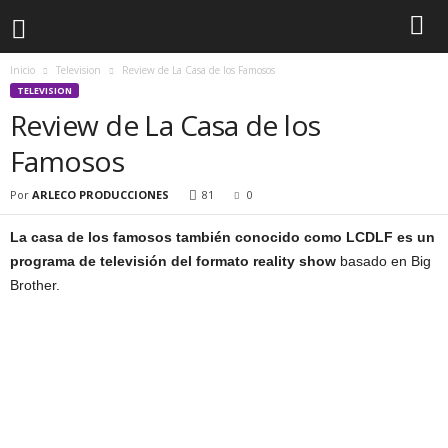
Inicio
Television
Review de La Casa de los Famosos
TELEVISION
Review de La Casa de los
Famosos
Por
ARLECO PRODUCCIONES
81
0
La casa de los famosos también conocido como LCDLF es un
programa de televisión del formato reality show
basado en Big
Brother.