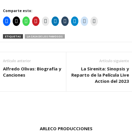
Comparte esto:
ETIQUETAS
LA CASA DE LOS FAMOSOS
Artículo anterior
Artículo siguiente
Alfredo Olivas: Biografía y
La Sirenita: Sinopsis y
Canciones
Reparto de la Película Live
Action del 2023
ARLECO PRODUCCIONES