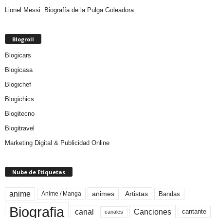
Lionel Messi: Biografía de la Pulga Goleadora
Blogroll
Blogicars
Blogicasa
Blogichef
Blogichics
Blogitecno
Blogitravel
Marketing Digital & Publicidad Online
Nube de Etiquetas
anime
animes
Artistas
Bandas
Anime / Manga
Biografia
canal
Canciones
cantante
canales