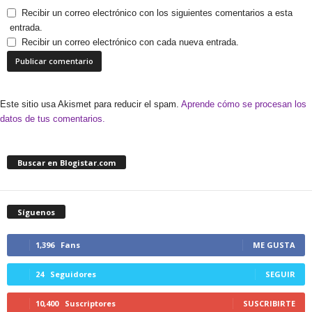
Recibir un correo electrónico con los siguientes comentarios a esta
entrada.
Recibir un correo electrónico con cada nueva entrada.
Este sitio usa Akismet para reducir el spam.
Aprende cómo se procesan los
datos de tus comentarios.
Buscar en Blogistar.com
Síguenos
1,396
Fans
ME GUSTA
24
Seguidores
SEGUIR
10,400
Suscriptores
SUSCRIBIRTE