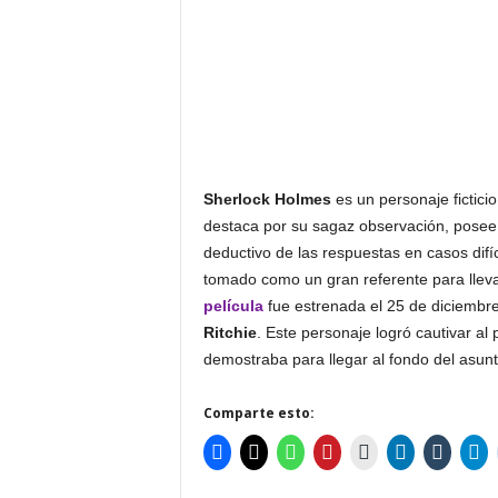
Sherlock Holmes
es un personaje fictici
destaca por su sagaz observación, posee 
deductivo de las respuestas en casos difíc
tomado como un gran referente para llevar
película
fue estrenada el 25 de diciembr
Ritchie
. Este personaje logró cautivar al 
demostraba para llegar al fondo del asunt
Comparte esto: