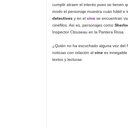
cumplir atraen el interés pues se tienen q
modo el personaje muestra cuán hábil e in
detectives
y en el
cine
se encuentran va
cinéfilos. Así es, personajes como
Sherlo
Inspector Clouseau en la Pantera Rosa.
¿Quién no ha escuchado alguna vez del
noticias con relación al
cine
es innegable 
textos y lecturas.