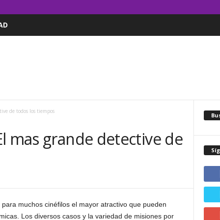
AD
ive de todos los tiempos
Bus
El mas grande detective de
Sí
es para muchos cinéfilos el mayor atractivo que pueden
micas. Los diversos casos y la variedad de misiones por