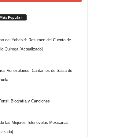
 Más Popular
so del Yabebirí: Resumen del Cuento de
io Quiroga [Actualizado]
ros Venezolanos: Cantantes de Salsa de
uela
Fonsi: Biografía y Canciones
 de las Mejores Telenovelas Mexicanas
alizado]