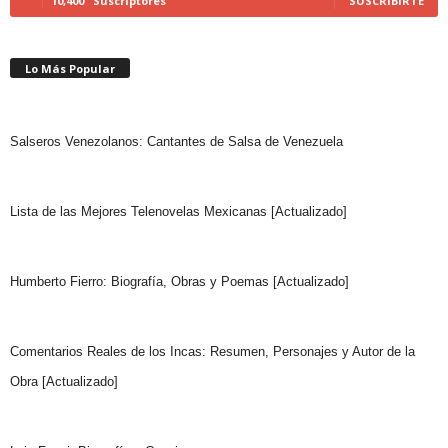
10,400
Suscriptores
SUSCRIBIRTE
Lo Más Popular
Salseros Venezolanos: Cantantes de Salsa de Venezuela
Lista de las Mejores Telenovelas Mexicanas [Actualizado]
Humberto Fierro: Biografía, Obras y Poemas [Actualizado]
Comentarios Reales de los Incas: Resumen, Personajes y Autor de la
Obra [Actualizado]