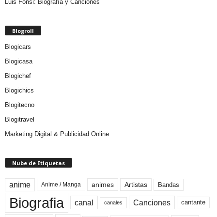
Luis Fonsi: Biografía y Canciones
Blogroll
Blogicars
Blogicasa
Blogichef
Blogichics
Blogitecno
Blogitravel
Marketing Digital & Publicidad Online
Nube de Etiquetas
anime
animes
Artistas
Bandas
Anime / Manga
Biografia
canal
Canciones
cantante
canales