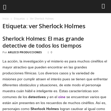
Inicio
Etiquetas
Ver Sherlock Holmes
Etiqueta: ver Sherlock Holmes
Sherlock Holmes: El mas grande
detective de todos los tiempos
Por
ARLECO PRODUCCIONES
0
La acción, la investigación y el misterio es para muchos cinéfilos el
mayor atractivo que pueden encontrar en las grandes
producciones fílmicas. Los diversos casos y la variedad de
misiones por cumplir atraen el interés pues se tienen que enfrentar
diferentes obstáculos y situaciones, de este modo el personaje
muestra cuán hábil e inteligente es. Estas características son
comunes de los
detectives
y en el
cine
se encuentran varios que
están aún presentes en los recuerdos de muchos cinéfilos. Así es,
personajes como
Sherlock Holmes
logran cautivar al igual como