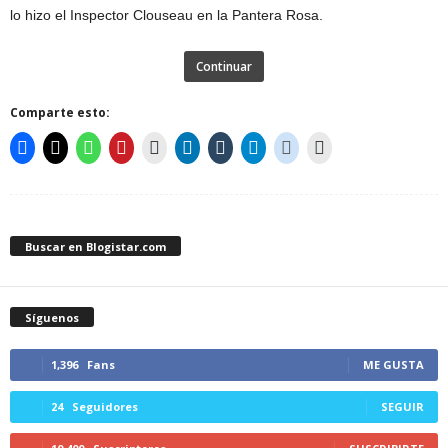
lo hizo el Inspector Clouseau en la Pantera Rosa.
Continuar
Comparte esto:
Buscar en Blogistar.com
Síguenos
1,396
Fans
ME GUSTA
24
Seguidores
SEGUIR