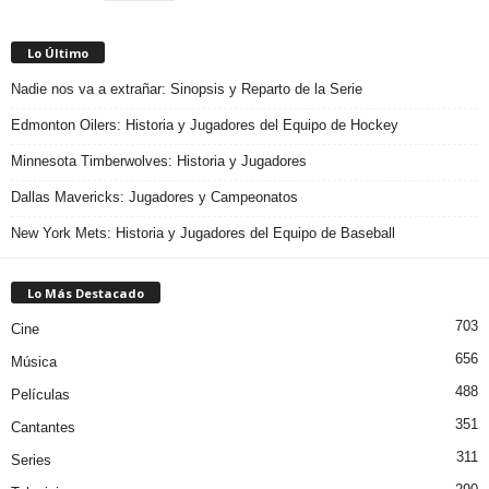
Lo Último
Nadie nos va a extrañar: Sinopsis y Reparto de la Serie
Edmonton Oilers: Historia y Jugadores del Equipo de Hockey
Minnesota Timberwolves: Historia y Jugadores
Dallas Mavericks: Jugadores y Campeonatos
New York Mets: Historia y Jugadores del Equipo de Baseball
Lo Más Destacado
703
Cine
656
Música
488
Películas
351
Cantantes
311
Series