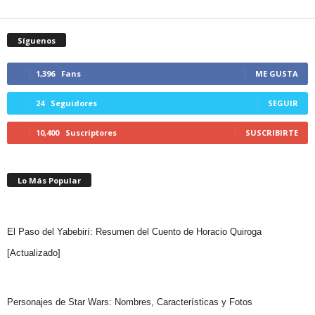
Síguenos
1,396
Fans
ME GUSTA
24
Seguidores
SEGUIR
10,400
Suscriptores
SUSCRIBIRTE
Lo Más Popular
El Paso del Yabebirí: Resumen del Cuento de Horacio Quiroga
[Actualizado]
Personajes de Star Wars: Nombres, Características y Fotos