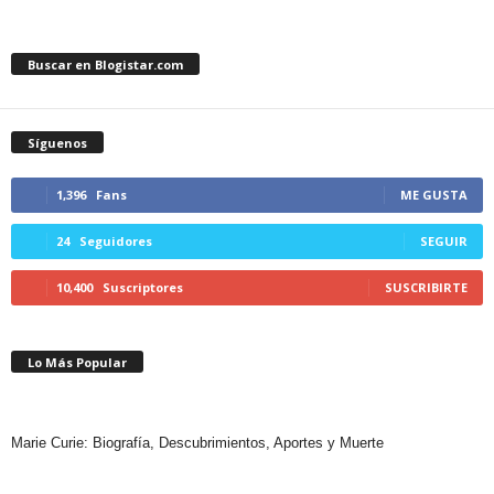
Buscar en Blogistar.com
Síguenos
1,396
Fans
ME GUSTA
24
Seguidores
SEGUIR
10,400
Suscriptores
SUSCRIBIRTE
Lo Más Popular
Marie Curie: Biografía, Descubrimientos, Aportes y Muerte