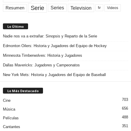
Serie
Television
Series
Resumen
Videos
tv
Lo Último
Nadie nos va a extrañar: Sinopsis y Reparto de la Serie
Edmonton Oilers: Historia y Jugadores del Equipo de Hockey
Minnesota Timberwolves: Historia y Jugadores
Dallas Mavericks: Jugadores y Campeonatos
New York Mets: Historia y Jugadores del Equipo de Baseball
Lo Más Destacado
703
Cine
656
Música
488
Películas
351
Cantantes