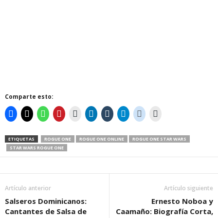
Comparte esto:
ETIQUETAS
ROGUE ONE
ROGUE ONE ONLINE
ROGUE ONE STAR WARS
STAR WARS ROGUE ONE
Artículo anterior
Artículo siguiente
Salseros Dominicanos:
Ernesto Noboa y
Cantantes de Salsa de
Caamaño: Biografía Corta,