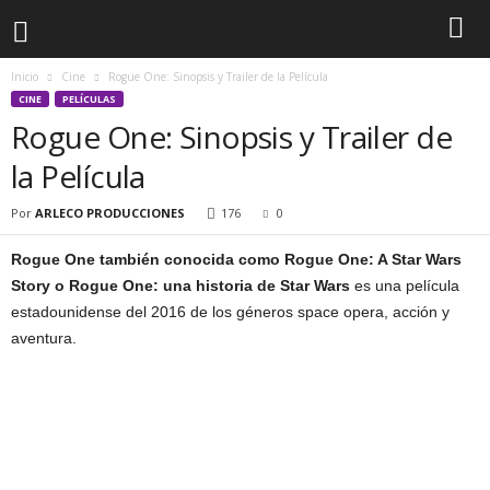
Inicio
Cine
Rogue One: Sinopsis y Trailer de la Película
CINE
PELÍCULAS
Rogue One: Sinopsis y Trailer de
la Película
Por
ARLECO PRODUCCIONES
176
0
Rogue One también conocida como Rogue One: A Star Wars
Story o Rogue One: una historia de Star Wars
es una película
estadounidense del 2016 de los géneros space opera, acción y
aventura.