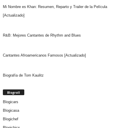
Mi Nombre es Khan: Resumen, Reparto y Trailer de la Película
[Actualizado]
R&B: Mejores Cantantes de Rhythm and Blues
Cantantes Afroamericanos Famosos [Actualizado]
Biografía de Tom Kaulitz
Blogroll
Blogicars
Blogicasa
Blogichef
Blogichics