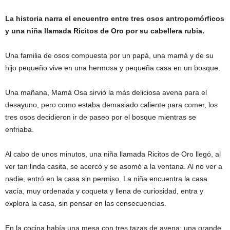
La historia narra el encuentro entre tres osos antropomórficos
y una niña llamada Ricitos de Oro por su cabellera rubia.
Una familia de osos compuesta por un papá, una mamá y de su
hijo pequeño vive en una hermosa y pequeña casa en un bosque.
Una mañana, Mamá Osa sirvió la más deliciosa avena para el
desayuno, pero como estaba demasiado caliente para comer, los
tres osos decidieron ir de paseo por el bosque mientras se
enfriaba.
Al cabo de unos minutos, una niña llamada Ricitos de Oro llegó, al
ver tan linda casita, se acercó y se asomó a la ventana. Al no ver a
nadie, entró en la casa sin permiso. La niña encuentra la casa
vacía, muy ordenada y coqueta y llena de curiosidad, entra y
explora la casa, sin pensar en las consecuencias.
En la cocina había una mesa con tres tazas de avena: una grande,