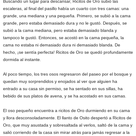
Buscando un lugar para descansar, Ricitos de Oro subió las
escaleras, al final del pasillo había un cuarto con tres camas: una
grande, una mediana y una pequeña. Primero, se subió a la cama
grande, pero estaba demasiado dura y no le gustó. Después, se
subió a la cama mediana, pero estaba demasiado blanda y
tampoco le gustó. Entonces, se acostó en la cama pequeña, la
cama no estaba ni demasiado dura ni demasiado blanda. De
hecho, ¡se sentía perfecta! Ricitos de Oro se quedó profundamente
dormida al instante.
Al poco tiempo, los tres osos regresaron del paseo por el bosque y
quedan muy sorprendidos y enojados al ver que alguien ha
entrado a su casa sin permiso, se ha sentado en sus sillas, ha
bebido de sus platos de avena, y se ha acostado en sus camas.
El oso pequeño encuentra a ricitos de Oro durmiendo en su cama
y llora desconsoladamente. El llanto de Osito despertó a Ricitos de
Oro, que muy asustada y sobresaltada al verlos, saltó de la cama y
salió corriendo de la casa sin mirar atrás para jamás regresar a la