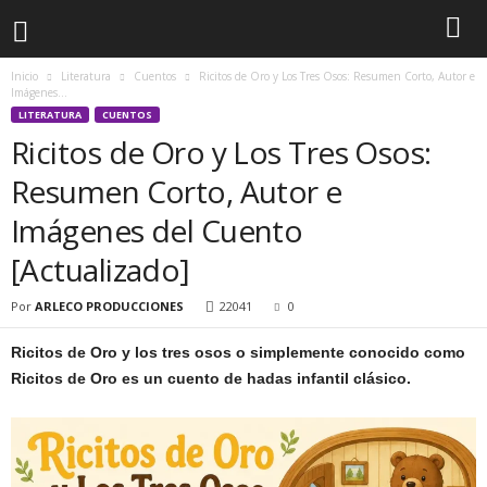
Inicio
Literatura
Cuentos
Ricitos de Oro y Los Tres Osos: Resumen Corto, Autor e
Imágenes...
LITERATURA
CUENTOS
Ricitos de Oro y Los Tres Osos:
Resumen Corto, Autor e
Imágenes del Cuento
[Actualizado]
Por
ARLECO PRODUCCIONES
22041
0
Ricitos de Oro y los tres osos o simplemente conocido como
Ricitos de Oro es un cuento de hadas infantil clásico.