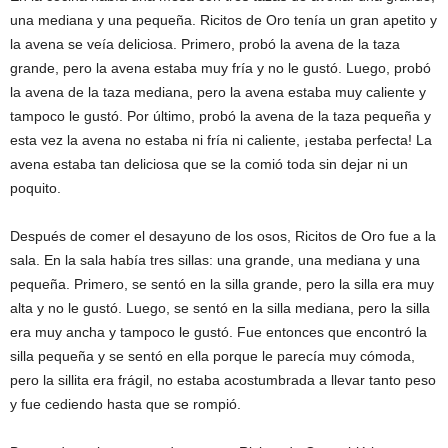
una mediana y una pequeña. Ricitos de Oro tenía un gran apetito y
la avena se veía deliciosa. Primero, probó la avena de la taza
grande, pero la avena estaba muy fría y no le gustó. Luego, probó
la avena de la taza mediana, pero la avena estaba muy caliente y
tampoco le gustó. Por último, probó la avena de la taza pequeña y
esta vez la avena no estaba ni fría ni caliente, ¡estaba perfecta! La
avena estaba tan deliciosa que se la comió toda sin dejar ni un
poquito.
Después de comer el desayuno de los osos, Ricitos de Oro fue a la
sala. En la sala había tres sillas: una grande, una mediana y una
pequeña. Primero, se sentó en la silla grande, pero la silla era muy
alta y no le gustó. Luego, se sentó en la silla mediana, pero la silla
era muy ancha y tampoco le gustó. Fue entonces que encontró la
silla pequeña y se sentó en ella porque le parecía muy cómoda,
pero la sillita era frágil, no estaba acostumbrada a llevar tanto peso
y fue cediendo hasta que se rompió.