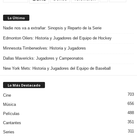
Lo Último
Nadie nos va a extrañar: Sinopsis y Reparto de la Serie
Edmonton Oilers: Historia y Jugadores del Equipo de Hockey
Minnesota Timberwolves: Historia y Jugadores
Dallas Mavericks: Jugadores y Campeonatos
New York Mets: Historia y Jugadores del Equipo de Baseball
Lo Más Destacado
703
Cine
656
Música
488
Películas
351
Cantantes
311
Series