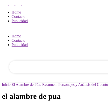
Home
Contacto
Publicidad
Home
Contacto
tu nombre de usuario
Publicidad
tu contraseña
Inicio
El Alambre de Púa: Resumen, Personajes y Análisis del Cuento
el alambre de pua