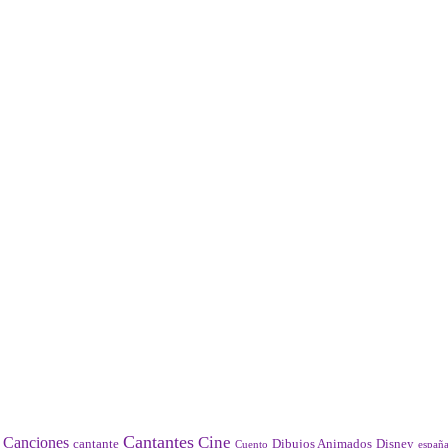
Cantantes
Cine
Canciones
Disney
cantante
Dibujos Animados
Cuento
españ