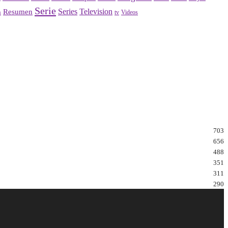
Serie
Series
Television
Resumen
n
Videos
tv
703
656
488
351
311
290