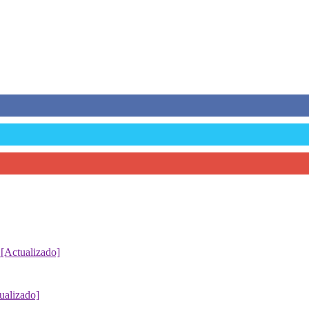
 [Actualizado]
ualizado]