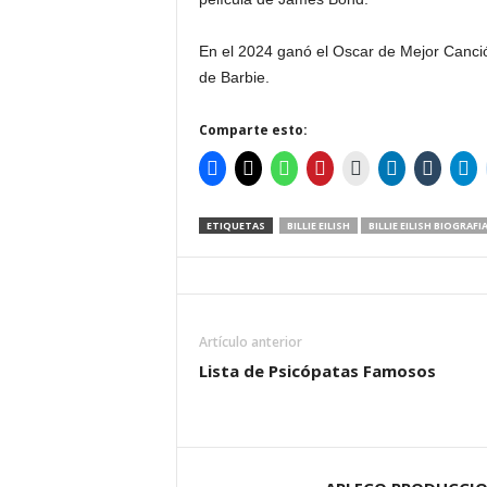
En el 2024 ganó el Oscar de Mejor Canció
de Barbie.
Comparte esto:
ETIQUETAS
BILLIE EILISH
BILLIE EILISH BIOGRAFI
Artículo anterior
Lista de Psicópatas Famosos