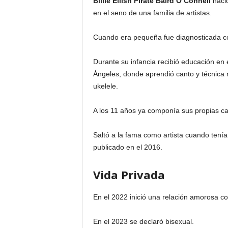
Billie Eilish Pirate Baird O’Connell
nació
en el seno de una familia de artistas.
Cuando era pequeña fue diagnosticada co
Durante su infancia recibió educación en e
Ángeles, donde aprendió canto y técnica 
ukelele.
A los 11 años ya componía sus propias c
Saltó a la fama como artista cuando tenía
publicado en el 2016.
Vida Privada
En el 2022 inició una relación amorosa c
En el 2023 se declaró bisexual.