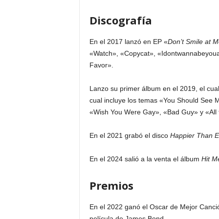
Discografía
En el 2017 lanzó en EP «
Don’t Smile at M
«Watch», «Copycat», «Idontwannabeyoua
Favor».
Lanzo su primer álbum en el 2019, el cual
cual incluye los temas «You Should See M
«Wish You Were Gay», «Bad Guy» y «All t
En el 2021 grabó el disco
Happier Than E
En el 2024 salió a la venta el álbum
Hit M
Premios
En el 2022 ganó el Oscar de Mejor Canción
película de James Bond.