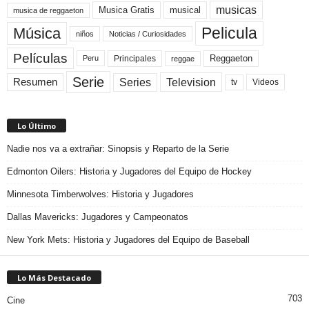
musicas
Musica Gratis
musical
musica de reggaeton
Pelicula
Música
niños
Noticias / Curiosidades
Películas
Reggaeton
Principales
Peru
reggae
Serie
Television
Series
Resumen
Videos
tv
Lo Último
Nadie nos va a extrañar: Sinopsis y Reparto de la Serie
Edmonton Oilers: Historia y Jugadores del Equipo de Hockey
Minnesota Timberwolves: Historia y Jugadores
Dallas Mavericks: Jugadores y Campeonatos
New York Mets: Historia y Jugadores del Equipo de Baseball
Lo Más Destacado
703
Cine