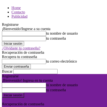
Home
Contacto
Publicidad
Registrarse
¡Bienvenido!
Ingrese a su cuenta
tu nombre de usuario
tu contraseña
¿Olvidaste tu contraseña?
Recuperación de contraseña
Recupera tu contraseña
tu correo electrónico
Buscar
Registrarse
¡Bienvenido! Ingresa en tu cuenta
tu nombre de usuario
tu contraseña
Forgot your password? Get help
Recuperación de contraseña