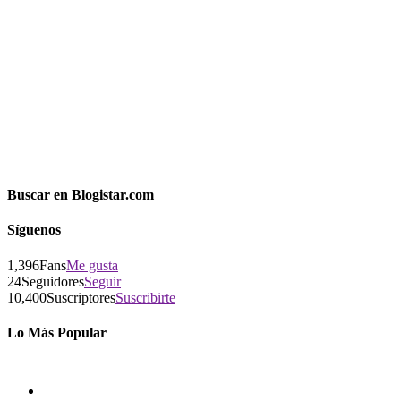
Buscar en Blogistar.com
Síguenos
1,396
Fans
Me gusta
24
Seguidores
Seguir
10,400
Suscriptores
Suscribirte
Lo Más Popular