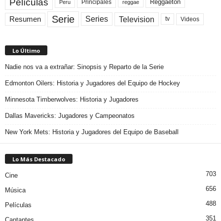
Películas
Reggaeton
Principales
Peru
reggae
Serie
Television
Series
Resumen
Videos
tv
Lo Último
Nadie nos va a extrañar: Sinopsis y Reparto de la Serie
Edmonton Oilers: Historia y Jugadores del Equipo de Hockey
Minnesota Timberwolves: Historia y Jugadores
Dallas Mavericks: Jugadores y Campeonatos
New York Mets: Historia y Jugadores del Equipo de Baseball
Lo Más Destacado
703
Cine
656
Música
488
Películas
351
Cantantes