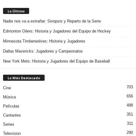
Lo Último
Nadie nos va a extrañar: Sinopsis y Reparto de la Serie
Edmonton Oilers: Historia y Jugadores del Equipo de Hockey
Minnesota Timberwolves: Historia y Jugadores
Dallas Mavericks: Jugadores y Campeonatos
New York Mets: Historia y Jugadores del Equipo de Baseball
Lo Más Destacado
703
Cine
656
Música
488
Películas
351
Cantantes
311
Series
290
Television