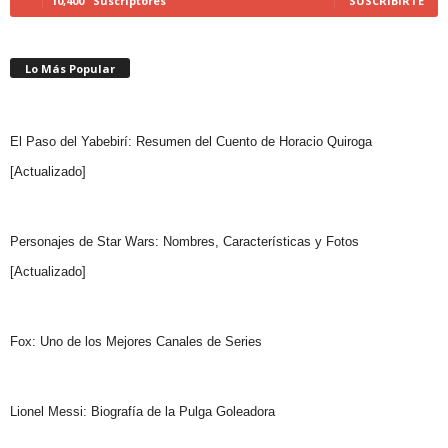
10,400
Suscriptores
SUSCRIBIRTE
Lo Más Popular
El Paso del Yabebirí: Resumen del Cuento de Horacio Quiroga
[Actualizado]
Personajes de Star Wars: Nombres, Características y Fotos
[Actualizado]
Fox: Uno de los Mejores Canales de Series
Lionel Messi: Biografía de la Pulga Goleadora