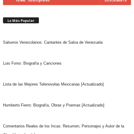
10,400
Suscriptores
SUSCRIBIRTE
Lo Más Popular
Salseros Venezolanos: Cantantes de Salsa de Venezuela
Luis Fonsi: Biografía y Canciones
Lista de las Mejores Telenovelas Mexicanas [Actualizado]
Humberto Fierro: Biografía, Obras y Poemas [Actualizado]
Comentarios Reales de los Incas: Resumen, Personajes y Autor de la