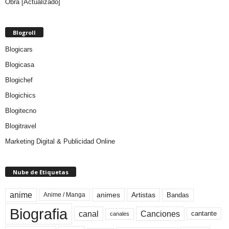
Obra [Actualizado]
Blogroll
Blogicars
Blogicasa
Blogichef
Blogichics
Blogitecno
Blogitravel
Marketing Digital & Publicidad Online
Nube de Etiquetas
anime
animes
Artistas
Bandas
Anime / Manga
Biografia
canal
Canciones
cantante
canales