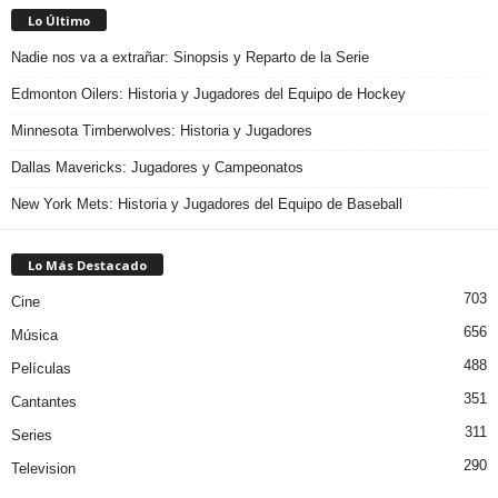
Lo Último
Nadie nos va a extrañar: Sinopsis y Reparto de la Serie
Edmonton Oilers: Historia y Jugadores del Equipo de Hockey
Minnesota Timberwolves: Historia y Jugadores
Dallas Mavericks: Jugadores y Campeonatos
New York Mets: Historia y Jugadores del Equipo de Baseball
Lo Más Destacado
703
Cine
656
Música
488
Películas
351
Cantantes
311
Series
290
Television