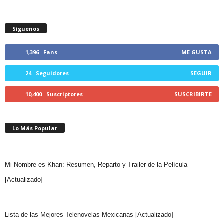
Síguenos
1,396
Fans
ME GUSTA
24
Seguidores
SEGUIR
10,400
Suscriptores
SUSCRIBIRTE
Lo Más Popular
Mi Nombre es Khan: Resumen, Reparto y Trailer de la Película
[Actualizado]
Lista de las Mejores Telenovelas Mexicanas [Actualizado]