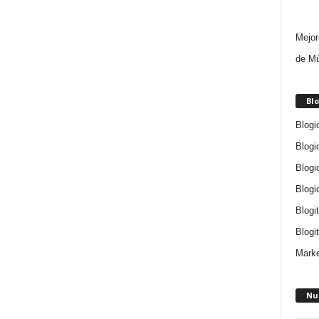
Mejor
de Mú
Blo
Blogi
Blogi
Blogi
Blogi
Blogi
Blogit
Marke
Nu