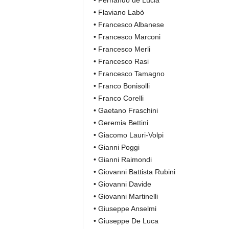
• Fernando de Lucia
• Flaviano Labò
• Francesco Albanese
• Francesco Marconi
• Francesco Merli
• Francesco Rasi
• Francesco Tamagno
• Franco Bonisolli
• Franco Corelli
• Gaetano Fraschini
• Geremia Bettini
• Giacomo Lauri-Volpi
• Gianni Poggi
• Gianni Raimondi
• Giovanni Battista Rubini
• Giovanni Davide
• Giovanni Martinelli
• Giuseppe Anselmi
• Giuseppe De Luca