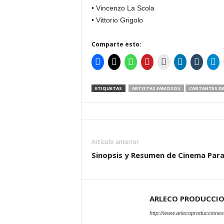
• Vincenzo La Scola
• Vittorio Grigolo
Comparte esto:
ETIQUETAS
ARTISTAS FAMOSOS
CANTANTES D
Artículo anterior
Sinopsis y Resumen de Cinema Par
ARLECO PRODUCCI
http://www.arlecoproduccione