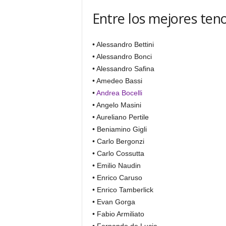
Entre los mejores ten
• Alessandro Bettini
• Alessandro Bonci
• Alessandro Safina
• Amedeo Bassi
•
Andrea Bocelli
• Angelo Masini
• Aureliano Pertile
• Beniamino Gigli
• Carlo Bergonzi
• Carlo Cossutta
• Emilio Naudin
• Enrico Caruso
• Enrico Tamberlick
• Evan Gorga
• Fabio Armiliato