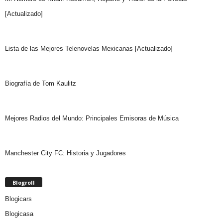
[Actualizado]
Lista de las Mejores Telenovelas Mexicanas [Actualizado]
Biografía de Tom Kaulitz
Mejores Radios del Mundo: Principales Emisoras de Música
Manchester City FC: Historia y Jugadores
Blogroll
Blogicars
Blogicasa