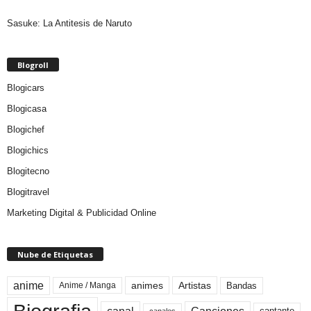
Sasuke: La Antitesis de Naruto
Blogroll
Blogicars
Blogicasa
Blogichef
Blogichics
Blogitecno
Blogitravel
Marketing Digital & Publicidad Online
Nube de Etiquetas
anime
animes
Artistas
Bandas
Anime / Manga
canales