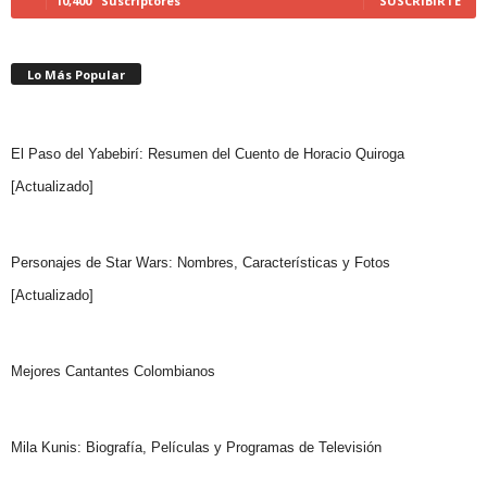
10,400
Suscriptores
SUSCRIBIRTE
Lo Más Popular
El Paso del Yabebirí: Resumen del Cuento de Horacio Quiroga
[Actualizado]
Personajes de Star Wars: Nombres, Características y Fotos
[Actualizado]
Mejores Cantantes Colombianos
Mila Kunis: Biografía, Películas y Programas de Televisión