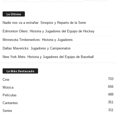
Lo Último
Nadie nos va a extrañar: Sinopsis y Reparto de la Serie
Edmonton Oilers: Historia y Jugadores del Equipo de Hockey
Minnesota Timberwolves: Historia y Jugadores
Dallas Mavericks: Jugadores y Campeonatos
New York Mets: Historia y Jugadores del Equipo de Baseball
Lo Más Destacado
703
Cine
656
Música
488
Películas
351
Cantantes
311
Series