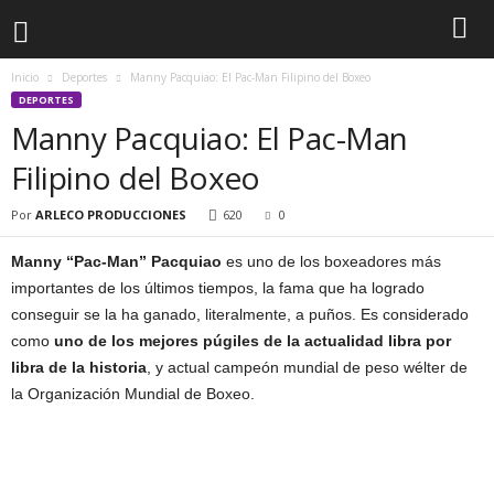
Inicio
Deportes
Manny Pacquiao: El Pac-Man Filipino del Boxeo
DEPORTES
Manny Pacquiao: El Pac-Man
Filipino del Boxeo
Por
ARLECO PRODUCCIONES
620
0
Manny “Pac-Man” Pacquiao
es uno de los boxeadores más
importantes de los últimos tiempos, la fama que ha logrado
conseguir se la ha ganado, literalmente, a puños. Es considerado
como
uno de los mejores púgiles de la actualidad libra por
libra de la historia
, y actual campeón mundial de peso wélter de
la Organización Mundial de Boxeo.