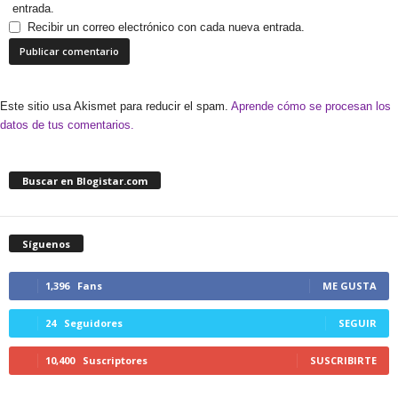
entrada.
Recibir un correo electrónico con cada nueva entrada.
Este sitio usa Akismet para reducir el spam.
Aprende cómo se procesan los
datos de tus comentarios.
Buscar en Blogistar.com
Síguenos
1,396
Fans
ME GUSTA
24
Seguidores
SEGUIR
10,400
Suscriptores
SUSCRIBIRTE