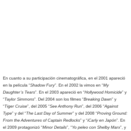
En cuanto a su participación cinematográfica, en el 2001 apareció
en la película “
Shadow Fury
”. En el 2002 la vimos en “
My
Daughter’s Tears
”. En el 2003 apareció en “
Hollywood Homicide
” y
“
Taylor Simmons
”. Del 2004 son los filmes “
Breaking Dawn
” y
“
Tiger Cruise
”, del 2005 “
See Anthony Run
”, del 2006 “
Against
Type
” y del “
The Last Day of Summer
” y del 2008 “
Proving Ground:
From the Adventures of Captain Redlocks
” y “
iCarly en Japón
”. En
el 2009 protagonizó “
Minor Details
”, “
Yo peleo con Shelby Marx
”, y