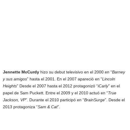
Jennette McCurdy
hizo su debut televisivo en el 2000 en “
Barney
y sus amigos
” hasta el 2001. En el 2007 apareció en “
Lincoln
Heights
” Desde el 2007 hasta el 2012 protagonizó “
iCarly
” en el
papel de Sam Puckett. Entre el 2009 y el 2010 actuó en “
True
Jackson, VP
”. Durante el 2010 participó en “
BrainSurge
”. Desde el
2013 protagoniza “
Sam & Cat
”.