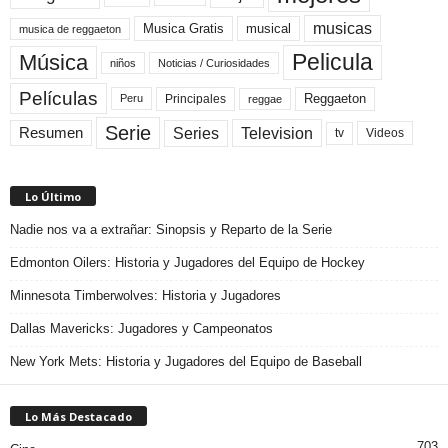
musicas
Musica Gratis
musical
musica de reggaeton
Pelicula
Música
niños
Noticias / Curiosidades
Películas
Reggaeton
Principales
Peru
reggae
Serie
Television
Series
Resumen
Videos
tv
Lo Último
Nadie nos va a extrañar: Sinopsis y Reparto de la Serie
Edmonton Oilers: Historia y Jugadores del Equipo de Hockey
Minnesota Timberwolves: Historia y Jugadores
Dallas Mavericks: Jugadores y Campeonatos
New York Mets: Historia y Jugadores del Equipo de Baseball
Lo Más Destacado
703