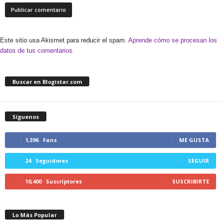
Este sitio usa Akismet para reducir el spam.
Aprende cómo se procesan los
datos de tus comentarios.
Buscar en Blogistar.com
Síguenos
1,396
Fans
ME GUSTA
24
Seguidores
SEGUIR
10,400
Suscriptores
SUSCRIBIRTE
Lo Más Popular