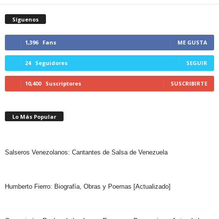
Síguenos
1,396
Fans
ME GUSTA
24
Seguidores
SEGUIR
10,400
Suscriptores
SUSCRIBIRTE
Lo Más Popular
Salseros Venezolanos: Cantantes de Salsa de Venezuela
Humberto Fierro: Biografía, Obras y Poemas [Actualizado]