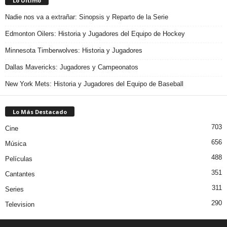
Lo Último
Nadie nos va a extrañar: Sinopsis y Reparto de la Serie
Edmonton Oilers: Historia y Jugadores del Equipo de Hockey
Minnesota Timberwolves: Historia y Jugadores
Dallas Mavericks: Jugadores y Campeonatos
New York Mets: Historia y Jugadores del Equipo de Baseball
Lo Más Destacado
703
Cine
656
Música
488
Películas
351
Cantantes
311
Series
290
Television