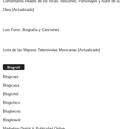
Comentarios Reales de los Incas: Resumen, Personajes y Autor de la
Obra [Actualizado]
Luis Fonsi: Biografía y Canciones
Lista de las Mejores Telenovelas Mexicanas [Actualizado]
Blogroll
Blogicars
Blogicasa
Blogichef
Blogichics
Blogitecno
Blogitravel
Marketing Digital & Publicidad Online