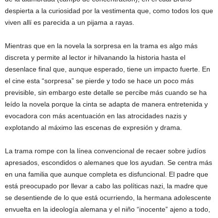
despierta a la curiosidad por la vestimenta que, como todos los que
viven allí es parecida a un pijama a rayas.
Mientras que en la novela la sorpresa en la trama es algo más
discreta y permite al lector ir hilvanando la historia hasta el
desenlace final que, aunque esperado, tiene un impacto fuerte. En
el cine esta “sorpresa” se pierde y todo se hace un poco más
previsible, sin embargo este detalle se percibe más cuando se ha
leído la novela porque la cinta se adapta de manera entretenida y
evocadora con más acentuación en las atrocidades nazis y
explotando al máximo las escenas de expresión y drama.
La trama rompe con la línea convencional de recaer sobre judíos
apresados, escondidos o alemanes que los ayudan. Se centra más
en una familia que aunque completa es disfuncional. El padre que
está preocupado por llevar a cabo las políticas nazi, la madre que
se desentiende de lo que está ocurriendo, la hermana adolescente
envuelta en la ideología alemana y el niño “inocente” ajeno a todo,