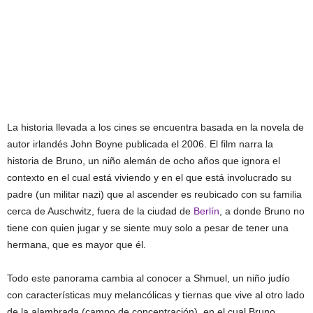
La historia llevada a los cines se encuentra basada en la novela de
autor irlandés John Boyne publicada el 2006. El film narra la
historia de Bruno, un niño alemán de ocho años que ignora el
contexto en el cual está viviendo y en el que está involucrado su
padre (un militar nazi) que al ascender es reubicado con su familia
cerca de Auschwitz, fuera de la ciudad de
Berlín
, a donde Bruno no
tiene con quien jugar y se siente muy solo a pesar de tener una
hermana, que es mayor que él.
Todo este panorama cambia al conocer a Shmuel, un niño judío
con características muy melancólicas y tiernas que vive al otro lado
de la alambrada (campo de concentración), en el cual Bruno