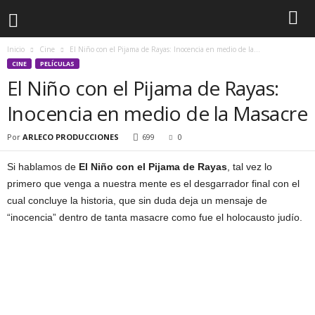
Inicio
Cine
El Niño con el Pijama de Rayas: Inocencia en medio de la...
CINE
PELÍCULAS
El Niño con el Pijama de Rayas:
Inocencia en medio de la Masacre
Por
ARLECO PRODUCCIONES
699
0
Si hablamos de
El Niño con el Pijama de Rayas
, tal vez lo
primero que venga a nuestra mente es el desgarrador final con el
cual concluye la historia, que sin duda deja un mensaje de
“inocencia” dentro de tanta masacre como fue el holocausto judío.