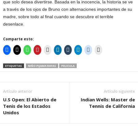
que solo desea divertirse. Basada en la inocencia, la historia se ve
a través de los ojos de Bruno con alternaciones importantes de su
madre, sobre todo al final cuando se descubre el terrible
desenlace.
Comparte esto:
ETIQUETAS
NIÑO PIJAMA RAYAS
PELICULA
Artículo anterior
Artículo siguiente
U.S Open: El Abierto de
Indian Wells: Master de
Tenis de los Estados
Tennis de California
Unidos